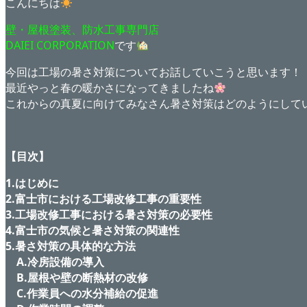
こんにちは
壁・屋根塗装、防水工事専門店
DAIEI CORPORATION
です
今回は工場の暑さ対策についてお話していこうと思います！
最近やっと春の暖かさになってきましたね
これからの真夏に向けてみなさん暑さ対策はどのようにして
【目次】
1.はじめに
2.富士市における工場改修工事の重要性
3.工場改修工事における暑さ対策の必要性
4.富士市の気候と暑さ対策の関連性
5.暑さ対策の具体的な方法
A.冷房設備の導入
B.屋根や壁の断熱材の改修
C.作業員への水分補給の促進