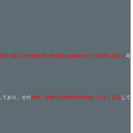
夏季の暑さは作業効率や作業員の健康や体力に影響を及ぼす
可
しており、その
維持・改修は地域全体の発展に大きく直結
して