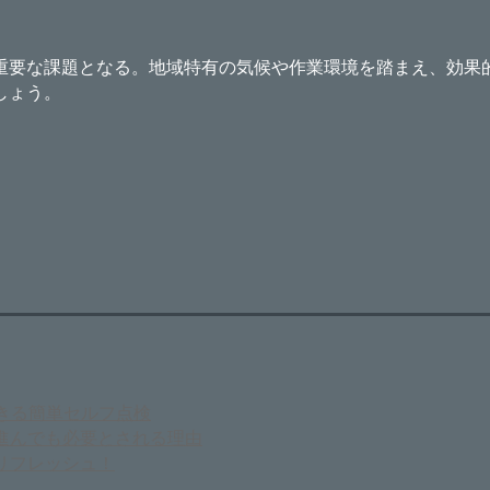
重要な課題となる。地域特有の気候や作業環境を踏まえ、効果
しょう。
きる簡単セルフ点検
進んでも必要とされる理由
リフレッシュ！