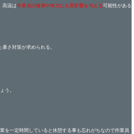
、高温は
作業員の健康や体力にも悪影響を与える
可能性がある
た暑さ対策が求められる。
ょう。
業を一定時間していると休憩する事も忘れがちなので作業員