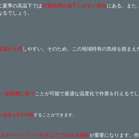
に夏季の高温下では
作業効率が低下しやすい状況
にある。また
なるでしょう。
温度が上昇
しやすい。そのため、この地域特有の気候を踏まえ
一定範囲に保つ
ことが可能で最適な温度化で作業を行えるでし
の温度上昇を抑制
することができます。
スポーツドリンクや水などでの水分補給
が重要になります。作