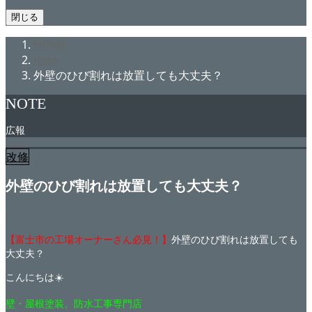
閉じる
HOME
note
外壁のひび割れは放置しても大丈夫？
NOTE
広報
改修
外壁のひび割れは放置しても大丈夫？
2025.08.06
【富士市の工場オーナーさん必見！】
外壁のひび割れは放置しても
大丈夫？
こんにちは☀️
壁・屋根塗装、防水工事専門店