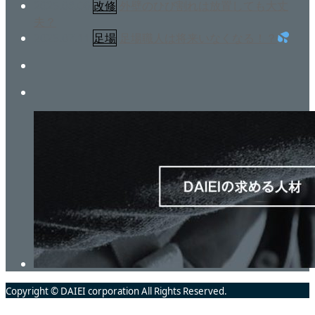
2025.08.06
改修
外壁のひび割れは放置しても大丈
夫？
2025.07.11
足場
足場職人は将来いなくなる！？
Copyright © DAIEI corporation All Rights Reserved.