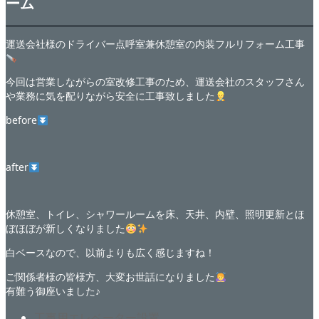
ーム
運送会社様のドライバー点呼室兼休憩室の内装フルリフォーム工事
今回は営業しながらの室改修工事のため、運送会社のスタッフさん
や業務に気を配りながら安全に工事致しました
before
after
休憩室、トイレ、シャワールームを床、天井、内壁、照明更新とほ
ぼほぼが新しくなりました
白ベースなので、以前よりも広く感じますね！
ご関係者様の皆様方、大変お世話になりました
有難う御座いました♪
工事用エレベーター設置